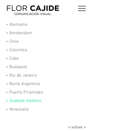
> Alemania
> Amsterdam
> Chile
> Colombia
> Cuba
> Budapest
> Rio de Janeiro
>
Norte Argentino
>
Puerto Pirámides
>
Sudeste Asiático
>
Venezuela
< volver >